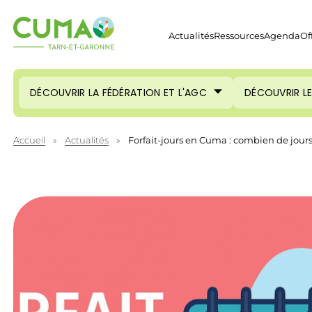
Actualités
Ressources
Agenda
Of
DÉCOUVRIR LA FÉDÉRATION ET L'AGC
DÉCOUVRIR L
Accueil
»
Actualités
»
Forfait-jours en Cuma : combien de jours