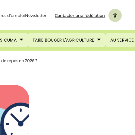
fres d’emploi
Newsletter
Contacter une fédération
ES CUMA
FAIRE BOUGER L'AGRICULTURE
AU SERVICE
 de repos en 2026 ?