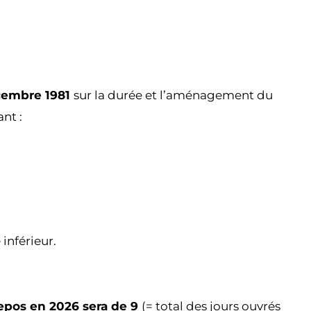
écembre 1981
sur la durée et l’aménagement du
nt :
inférieur.
epos en 2026 sera de 9
(= total des jours ouvrés