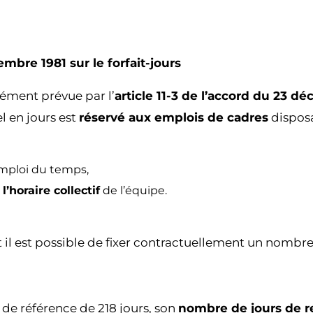
embre 1981 sur le forfait-jours
sément prévue par l’
article 11-3 de l’accord du 23 d
l en jours est
réservé aux emplois de cadres
disposa
emploi du temps,
’horaire collectif
de l’équipe.
 il est possible de fixer contractuellement un nombre 
 de référence de 218 jours, son
nombre de jours de r