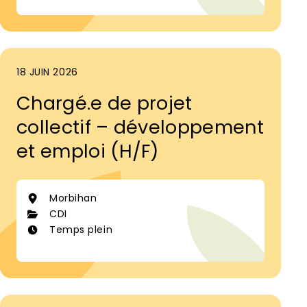
18 JUIN 2026
Chargé.e de projet
collectif – développement
et emploi (H/F)
Morbihan
CDI
Temps plein