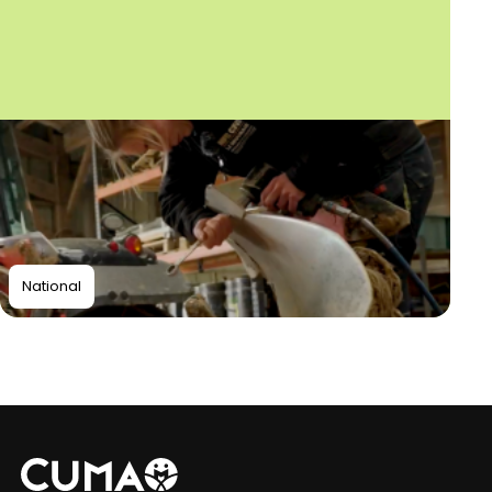
National